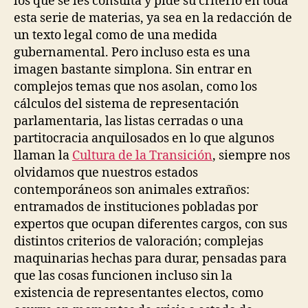
los que se les consulta y pide su criterio en toda
esta serie de materias, ya sea en la redacción de
un texto legal como de una medida
gubernamental. Pero incluso esta es una
imagen bastante simplona. Sin entrar en
complejos temas que nos asolan, como los
cálculos del sistema de representación
parlamentaria, las listas cerradas o una
partitocracia anquilosados en lo que algunos
llaman la
Cultura de la Transición
, siempre nos
olvidamos que nuestros estados
contemporáneos son animales extraños:
entramados de instituciones pobladas por
expertos que ocupan diferentes cargos, con sus
distintos criterios de valoración; complejas
maquinarias hechas para durar, pensadas para
que las cosas funcionen incluso sin la
existencia de representantes electos, como