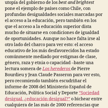
utopía del gobierno de los
best and brightest
pone el ejemplo de países como Chile, con
profundas desigualdades sociales marcadas por
el acceso a la educación, pero también en los
que el acceso a la educación superior dista
mucho de situarse en condiciones de igualdad
de oportunidades. Aunque no hace falta irse al
otro lado del charco para ver esto: el acceso
educativo de los más desfavorecidos ha estado
comúnmente mediado por estigmas de clase,
género, raza y etnia o capacidad –baste una
lectura somera de
Los herederos
de Pierre
Bourdieu y Jean Claude Passeron para ver esto,
pero recomiendo también escudriñar el
informe de 2008 del Ministerio Español de
Educación, Política Social y Deporte
“Sociedad
desigual, ¿educación desigual?”
o bichear entre
cualquiera de las más de 2000 referencias que