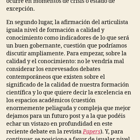
ocurre en momentos de crisis o estado de
excepción.
En segundo lugar, la afirmación del articulista
iguala nivel de formación a calidad y
conocimiento como indicadores de lo que será
un buen gobernante, cuestión que podríamos
discutir ampliamente. Para empezar, sobre la
calidad y el conocimiento: no le vendría mal
considerar los enrevesados debates
contemporáneos que existen sobre el
significado de la calidad de nuestra formación
científica y lo que quiere decir la excelencia en
los espacios académicos (cuestión
enormemente peliaguda y compleja que mejor
dejamos para un futuro post y a la que podéis
echar un vistazo en profundidad en este
reciente debate en la revista
Papers
). Y, para
continuar, se posiciona a favor de igualar nivel