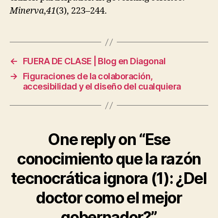
Minerva
,
41
(3), 223–244.
←
FUERA DE CLASE | Blog en Diagonal
→
Figuraciones de la colaboración,
accesibilidad y el diseño del cualquiera
One reply on “Ese
conocimiento que la razón
tecnocrática ignora (1): ¿Del
doctor como el mejor
gobernador?”