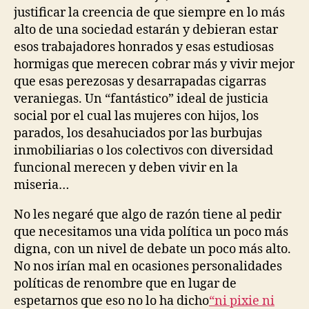
justificar la creencia de que siempre en lo más
alto de una sociedad estarán y debieran estar
esos trabajadores honrados y esas estudiosas
hormigas que merecen cobrar más y vivir mejor
que esas perezosas y desarrapadas cigarras
veraniegas. Un “fantástico” ideal de justicia
social por el cual las mujeres con hijos, los
parados, los desahuciados por las burbujas
inmobiliarias o los colectivos con diversidad
funcional merecen y deben vivir en la
miseria…
No les negaré que algo de razón tiene al pedir
que necesitamos una vida política un poco más
digna, con un nivel de debate un poco más alto.
No nos irían mal en ocasiones personalidades
políticas de renombre que en lugar de
espetarnos que eso no lo ha dicho
“ni pixie ni