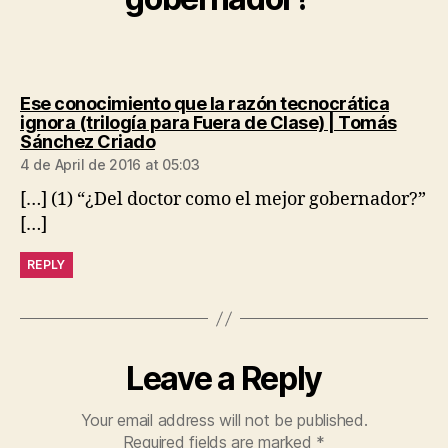
Ese conocimiento que la razón tecnocrática
ignora (trilogía para Fuera de Clase) | Tomás
says:
Sánchez Criado
4 de April de 2016 at 05:03
[…] (1) “¿Del doctor como el mejor gobernador?”
[…]
REPLY
Leave a Reply
Your email address will not be published.
Required fields are marked
*