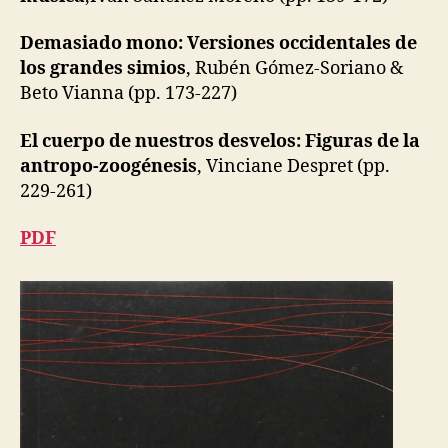
Demasiado mono: Versiones occidentales de
los grandes simios
, Rubén Gómez-Soriano &
Beto Vianna (pp. 173-227)
El cuerpo de nuestros desvelos: Figuras de la
antropo-zoogénesis
, Vinciane Despret (pp.
229-261)
PDF