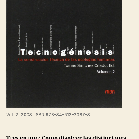
Vol. 2. 2008. ISBN 978-84-612-3387-8
Tres en uno: Cómo disolver las distinciones