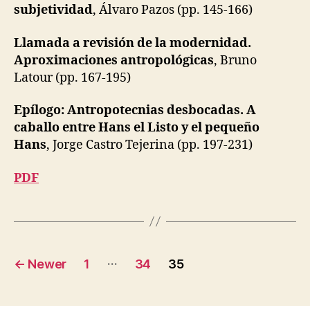
subjetividad
, Álvaro Pazos (pp. 145-166)
Llamada a revisión de la modernidad.
Aproximaciones antropológicas
, Bruno
Latour (pp. 167-195)
Epílogo: Antropotecnias desbocadas. A
caballo entre Hans el Listo y el pequeño
Hans
, Jorge Castro Tejerina (pp. 197-231)
PDF
Posts
…
←
Newer
1
34
35
pagination