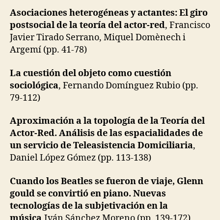
Asociaciones heterogéneas y actantes: El giro
postsocial de la teoría del actor-red
, Francisco
Javier Tirado Serrano, Miquel Domènech i
Argemí (pp. 41-78)
La cuestión del objeto como cuestión
sociológica
, Fernando Domínguez Rubio (pp.
79-112)
Aproximación a la topología de la Teoría del
Actor-Red. Análisis de las espacialidades de
un servicio de Teleasistencia Domiciliaria
,
Daniel López Gómez (pp. 113-138)
Cuando los Beatles se fueron de viaje, Glenn
gould se convirtió en piano. Nuevas
tecnologías de la subjetivación en la
música
,Iván Sánchez Moreno (pp. 139-172)