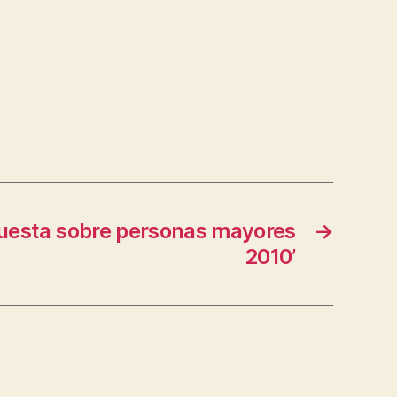
uesta sobre personas mayores
→
2010’