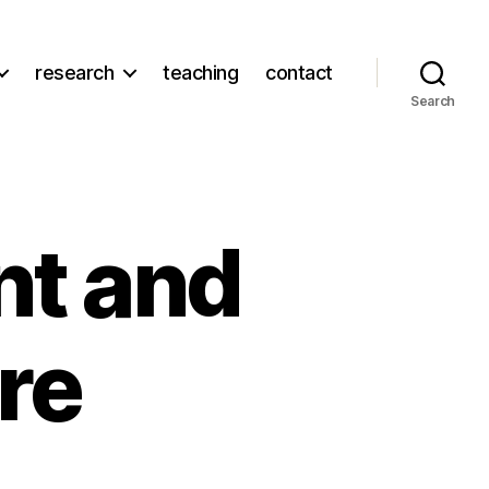
research
teaching
contact
Search
nt and
re