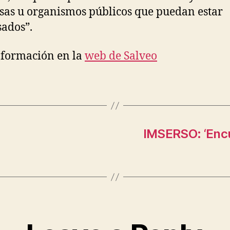
as u organismos públicos que puedan estar
sados”.
formación en la
web de Salveo
IMSERSO: ‘Enc