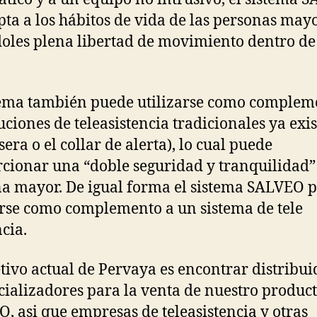
pta a los hábitos de vida de las personas may
oles plena libertad de movimiento dentro de
tema también puede utilizarse como complem
luciones de teleasistencia tradicionales ya exi
sera o el collar de alerta), lo cual puede
cionar una “doble seguridad y tranquilidad” 
a mayor. De igual forma el sistema SALVEO 
arse como complemento a un sistema de tele
ncia.
etivo actual de Pervaya es encontrar distribui
ializadores para la venta de nuestro produc
, asi que empresas de teleasistencia y otras