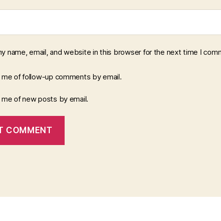
y name, email, and website in this browser for the next time I com
y me of follow-up comments by email.
y me of new posts by email.