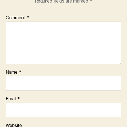
Required fields are marked
*
Comment
*
Name
*
Email
*
Website