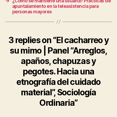
→
¿Cómo se mantiene una usuaria? Prácticas de
apuntalamiento en la teleasistencia para
personas mayores
3 replies on “El cacharreo y
su mimo | Panel “Arreglos,
apaños, chapuzas y
pegotes. Hacia una
etnografía del cuidado
material”, Sociología
Ordinaria”