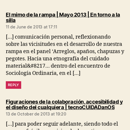
El mimo de la rampa | Mayo 2013 | En torno a la
says:
silla
11 de June de 2013 at 17:11
[…] comunicación personal, reflexionando
sobre las vicisitudes en el desarrollo de nuestra
rampa en el panel ‘Arreglos, apaños, chapuzas y
pegotes. Hacia una etnografía del cuidado
material&#8217… dentro del encuentro de
Sociología Ordinaria, en el […]
REPLY
Figuraciones de la colaboración, accesibilidad y
says:
el diseño del cualquiera | tecnoCUIDADanOS
13 de October de 2013 at 19:20
[…] para poder seguir adelante, siendo todo el