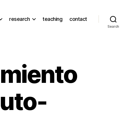
research
teaching
contact
Search
imiento
auto-