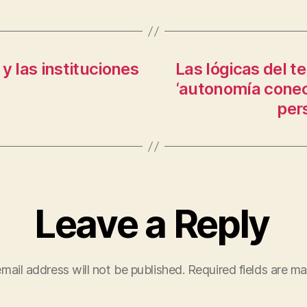
 y las instituciones
Las lógicas del t
‘autonomía conect
per
Leave a Reply
mail address will not be published.
Required fields are m