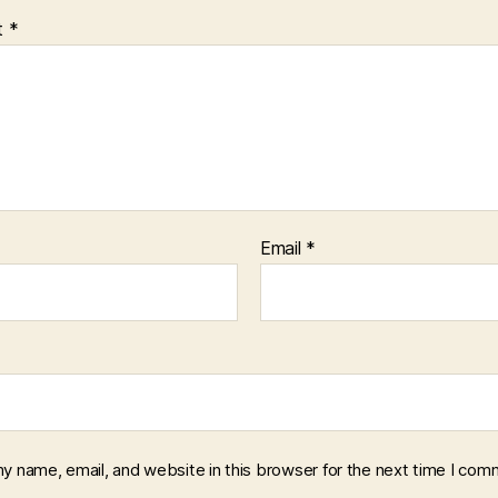
t
*
Email
*
y name, email, and website in this browser for the next time I com