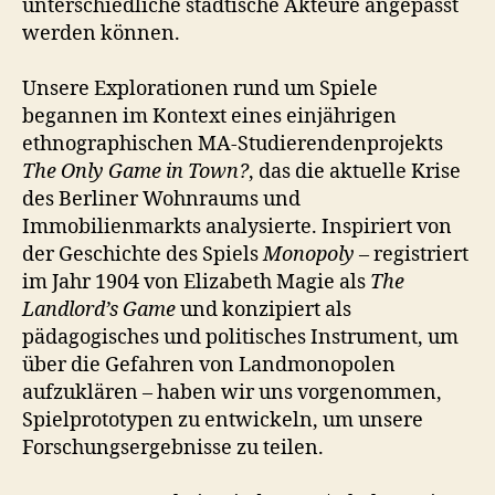
unterschiedliche städtische Akteure angepasst
werden können.
Unsere Explorationen rund um Spiele
begannen im Kontext eines einjährigen
ethnographischen MA-Studierendenprojekts
The Only Game in Town?
, das die aktuelle Krise
des Berliner Wohnraums und
Immobilienmarkts analysierte. Inspiriert von
der Geschichte des Spiels
Monopoly
– registriert
im Jahr 1904 von Elizabeth Magie als
The
Landlord’s Game
und konzipiert als
pädagogisches und politisches Instrument, um
über die Gefahren von Landmonopolen
aufzuklären – haben wir uns vorgenommen,
Spielprototypen zu entwickeln, um unsere
Forschungsergebnisse zu teilen.