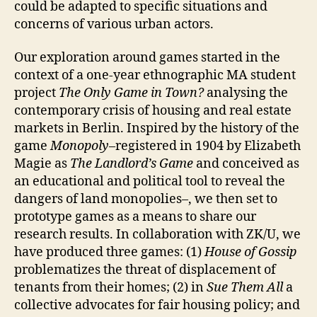
could be adapted to specific situations and
concerns of various urban actors.
Our exploration around games started in the
context of a one-year ethnographic MA student
project
The Only Game in Town?
analysing the
contemporary crisis of housing and real estate
markets in Berlin. Inspired by the history of the
game
Monopoly
–registered in 1904 by Elizabeth
Magie as
The Landlord’s Game
and conceived as
an educational and political tool to reveal the
dangers of land monopolies–, we then set to
prototype games as a means to share our
research results. In collaboration with ZK/U, we
have produced three games: (1)
House of Gossip
problematizes the threat of displacement of
tenants from their homes; (2) in
Sue Them All
a
collective advocates for fair housing policy; and