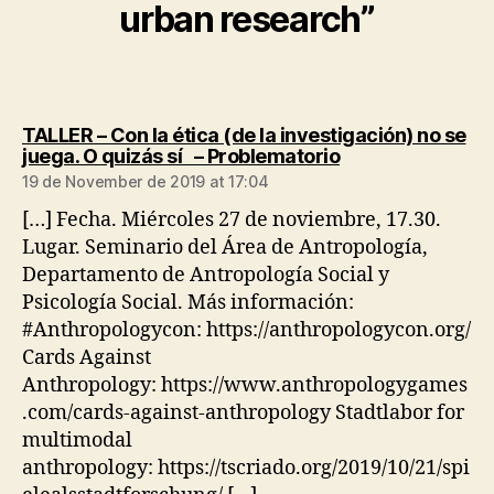
urban research”
TALLER – Con la ética (de la investigación) no se
says:
juega. O quizás sí – Problematorio
19 de November de 2019 at 17:04
[…] Fecha. Miércoles 27 de noviembre, 17.30.
Lugar. Seminario del Área de Antropología,
Departamento de Antropología Social y
Psicología Social. Más información:
#Anthropologycon: https://anthropologycon.org/
Cards Against
Anthropology: https://www.anthropologygames
.com/cards-against-anthropology Stadtlabor for
multimodal
anthropology: https://tscriado.org/2019/10/21/spi