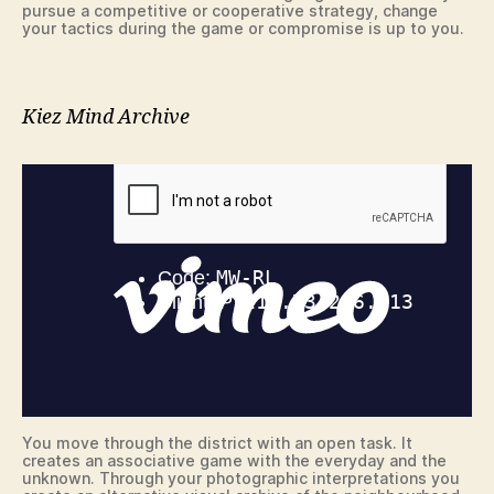
pursue a competitive or cooperative strategy, change
your tactics during the game or compromise is up to you.
Kiez Mind Archive
You move through the district with an open task. It
creates an associative game with the everyday and the
unknown. Through your photographic interpretations you