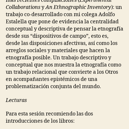
más recientes compilaciones (
Experimental
D
Collaborations
y
An Ethnographic Inventory
): un
E
V
trabajo co-desarrollado con mi colega Adolfo
I
Estalella que pone de evidencia la centralidad
C
E
conceptual y descriptiva de pensar la etnografía
S
desde sus “dispositivos de campo”, esto es,
desde las disposiciones afectivas, así como los
arreglos sociales y materiales que hacen la
etnografía posible. Un trabajo descriptivo y
conceptual que nos muestra la etnografía como
un trabajo relacional que convierte a los Otros
en acompañantes epistémicos de una
problematización conjunta del mundo.
Lecturas
Para esta sesión recomiendo las dos
introducciones de los libros: