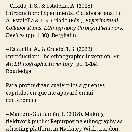
– Criado, T. S., & Estalella, A. (2018).
Introduction: Experimental Collaborations. En
A. Estalella & T. S. Criado (Eds.),
Experimental
Collaborations: Ethnography through Fieldwork
Devices
(pp. 1-30). Berghahn.
– Estalella, A., & Criado, T. S. (2023).
Introduction: The ethnographic invention. En
An Ethnographic Inventory
(pp. 1-14).
Routledge.
Para profundizar, sugiero los siguientes
capítulos en que me apoyaré en mi
conferencia:
– Marrero-Guillamón, I. (2018). Making
fieldwork public: Repurposing ethnography as
a hosting platform in Hackney Wick, London.