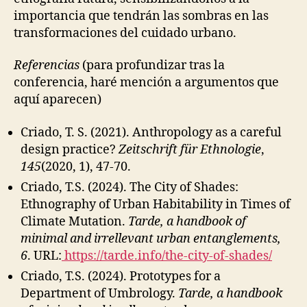
importancia que tendrán las sombras en las
transformaciones del cuidado urbano.
Referencias
(para profundizar tras la
conferencia, haré mención a argumentos que
aquí aparecen)
Criado, T. S. (2021). Anthropology as a careful
design practice?
Zeitschrift für Ethnologie
,
145
(2020, 1), 47-70.
Criado, T.S. (2024). The City of Shades:
Ethnography of Urban Habitability in Times of
Climate Mutation.
Tarde, a handbook of
minimal and irrellevant urban entanglements,
6
. URL:
https://tarde.info/the-city-of-shades/
Criado, T.S. (2024). Prototypes for a
Department of Umbrology.
Tarde, a handbook