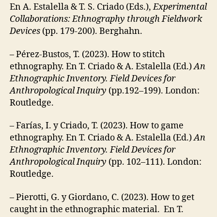
En A. Estalella & T. S. Criado (Eds.),
Experimental
Collaborations: Ethnography through Fieldwork
Devices
(pp. 179-200). Berghahn.
– Pérez-Bustos, T. (2023). How to stitch
ethnography. En T. Criado & A. Estalella (Ed.)
An
Ethnographic Inventory. Field Devices for
Anthropological Inquiry
(pp.192–199). London:
Routledge.
– Farías, I. y Criado, T. (2023). How to game
ethnography. En T. Criado & A. Estalella (Ed.)
An
Ethnographic Inventory. Field Devices for
Anthropological Inquiry
(pp. 102–111). London:
Routledge.
– Pierotti, G. y Giordano, C. (2023). How to get
caught in the ethnographic material. En T.