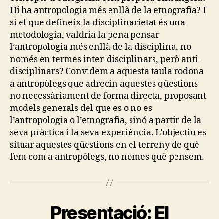
Hi ha antropologia més enllà de la etnografia? I
si el que defineix la disciplinarietat és una
metodologia, valdria la pena pensar
l’antropologia més enllà de la disciplina, no
només en termes inter-disciplinars, però anti-
disciplinars? Convidem a aquesta taula rodona
a antropòlegs que adrecin aquestes qüestions
no necessàriament de forma directa, proposant
models generals del que es o no es
l’antropologia o l’etnografia, sinó a partir de la
seva pràctica i la seva experiència. L’objectiu es
situar aquestes qüestions en el terreny de què
fem com a antropòlegs, no nomes què pensem.
Presentació: El
Categories
A
N