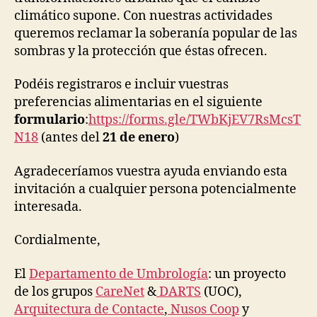
climático supone. Con nuestras actividades
queremos reclamar la soberanía popular de las
sombras y la protección que éstas ofrecen.
Podéis registraros e incluir vuestras
preferencias alimentarias en el siguiente
formulario
:
https://forms.gle/TWbKjEV7RsMcsT
N18
(antes del
21 de enero
)
Agradeceríamos vuestra ayuda enviando esta
invitación a cualquier persona potencialmente
interesada.
Cordialmente,
El
Departamento de Umbrología
: un proyecto
de los grupos
CareNet
&
DARTS
(UOC),
Arquitectura de Contacte
,
Nusos Coop
y