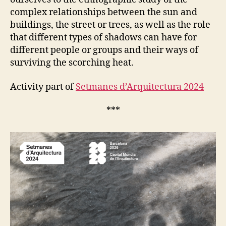
A
complex relationships between the sun and
L
D
buildings, the street or trees, as well as the role
E
that different types of shadows can have for
V
I
different people or groups and their ways of
C
surviving the scorching heat.
E
S
Activity part of
Setmanes d’Arquitectura 2024
***