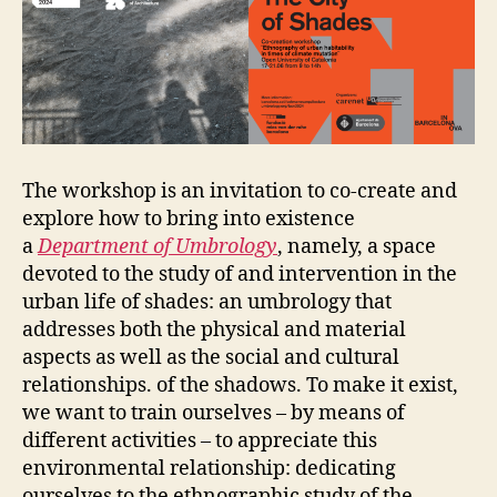
N
U
N
C
O
M
M
O
N
I
The workshop is an invitation to co-create and
N
explore how to bring into existence
G
U
a
Department of Umbrology
, namely, a space
R
devoted to the study of and intervention in the
B
urban life of shades: an umbrology that
A
N
addresses both the physical and material
A
aspects as well as the social and cultural
N
D
relationships. of the shadows. To make it exist,
P
we want to train ourselves – by means of
E
R
different activities – to appreciate this
S
environmental relationship: dedicating
O
N
ourselves to the ethnographic study of the