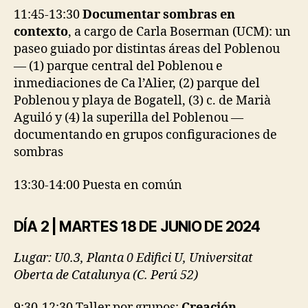
11:45-13:30
Documentar sombras en
contexto
, a cargo de Carla Boserman (UCM): un
paseo guiado por distintas áreas del Poblenou
–– (1) parque central del Poblenou e
inmediaciones de Ca l’Alier, (2) parque del
Poblenou y playa de Bogatell, (3) c. de Marià
Aguiló y (4) la superilla del Poblenou ––
documentando en grupos configuraciones de
sombras
13:30-14:00 Puesta en común
DÍA 2 | MARTES 18 DE JUNIO DE 2024
Lugar: U0.3, Planta 0 Edifici U, Universitat
Oberta de Catalunya (C. Perú 52)
9:30-12:30 Taller por grupos:
Creación