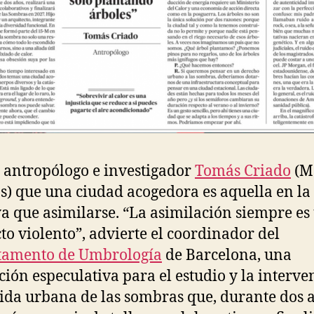
l antropólogo e investigador
Tomás Criado
(M
s) que una ciudad acogedora es aquella en la
a que asimilarse. “La asimilación siempre es
to violento”, advierte el coordinador del
tamento de Umbrología
de Barcelona, una
ución especulativa para el estudio y la interv
vida urbana de las sombras que, durante dos 