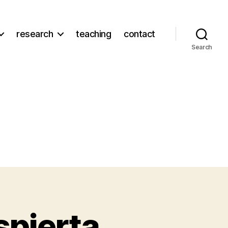
research
teaching
contact
Search
spierta