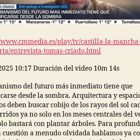
//www.cmmedia.es/play/tv/castilla-la-mancha
rta/entrevista-tomas-criado.html
2025 10:17 Duración del video 10m 14s
anismo del futuro más inmediato tiene que
icarse desde la sombra. Arquitectura y espaci
os deben buscar cobijo de los rayos del sol ca
rridos ya no solo en los meses centrales del v
olo bastará con plantar árboles. Para profund
a cuestión a menudo olvidada hablamos ya c